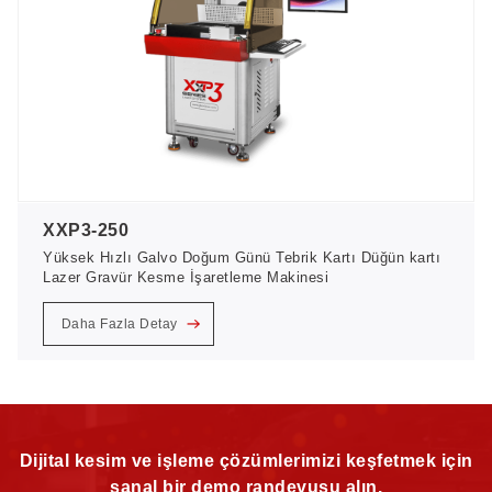
XXP3-250
Yüksek Hızlı Galvo Doğum Günü Tebrik Kartı Düğün kartı
Lazer Gravür Kesme İşaretleme Makinesi
Daha Fazla Detay
Dijital kesim ve işleme çözümlerimizi keşfetmek için
sanal bir demo randevusu alın.