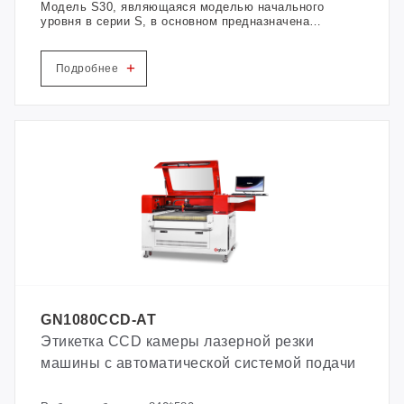
Модель S30, являющаяся моделью начального
уровня в серии S, в основном предназначена
для изготовления тканых этикеток плиточного
типа с точностью до 0,2 мм.
+
Подробнее
GN1080CCD-AT
Этикетка CCD камеры лазерной резки
машины с автоматической системой подачи