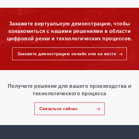
Закажите виртуальную демонстрацию, чтобы
ознакомиться с нашими решениями в области
цифровой резки и технологических процессов.
Закажите демонстрацию онлайн или на месте
Получите решение для вашего производства и
технологического процесса
Связаться сейчас