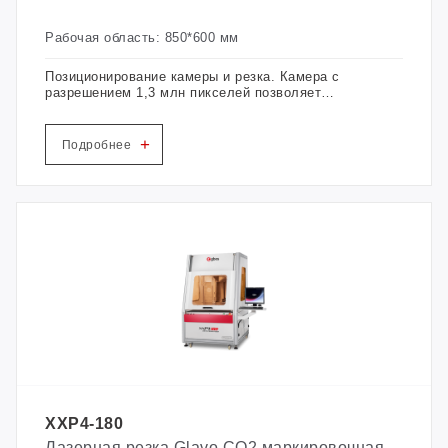
Рабочая область: 850*600 мм
Позиционирование камеры и резка. Камера с
разрешением 1,3 млн пикселей позволяет
фиксировать любые формы этикеток под любым
углом.
+
Подробнее
XXP4-180
Лазерная резка Glavo CO2 маркировочная