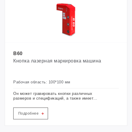
B60
Кнопка лазерная маркировка машина
Рабочая область: 100*100 мм
Он может гравировать кнопки различных
размеров и спецификаций, а также имеет
множество автоматических функций, таких как
обнаружение, автоматическая маркировка и
визуальное позиционирование.
+
Подробнее