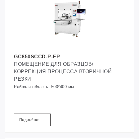
можно свободно контролировать, а точность
резки высока. Это хороший выбор для
неметаллической лазерной резки
промышленности и центра лазерной обработки.
GC850SCCD-P-EP
ПОМЕЩЕНИЕ ДЛЯ ОБРАЗЦОВ/
КОРРЕКЦИЯ ПРОЦЕССА ВТОРИЧНОЙ
РЕЗКИ
Рабочая область: 500*400 мм
+
Подробнее