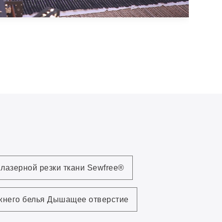
лазерной резки ткани Sewfree®
жнего белья Дышащее отверстие