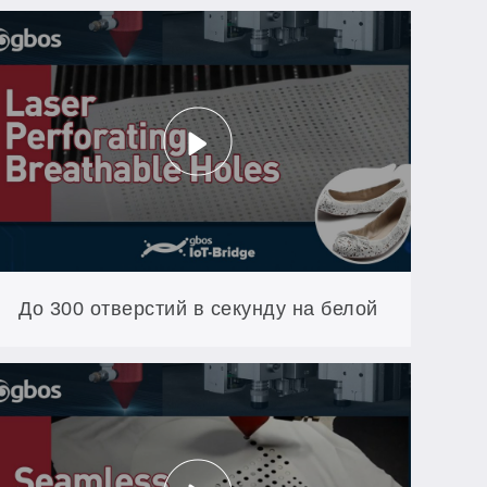
До 300 отверстий в секунду на белой
ткани — без пожелтения и подпалин