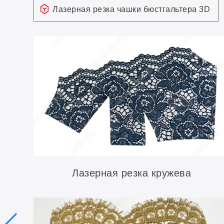
Лазерная резка чашки бюстгальтера 3D
Лазерная резка кружева