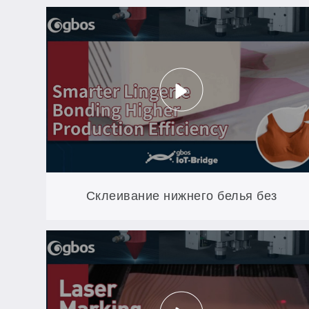
Склеивание нижнего белья без
догадок: двухголовая система
дозирования, которая учитывает