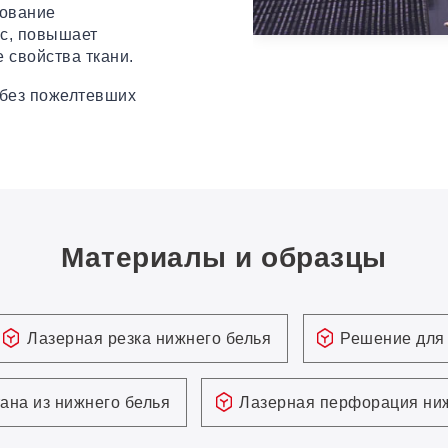
рование
сс, повышает
 свойства ткани.
 без пожелтевших
Материалы и образцы
Лазерная резка нижнего белья
Решение для 
ана из нижнего белья
Лазерная перфорация ни