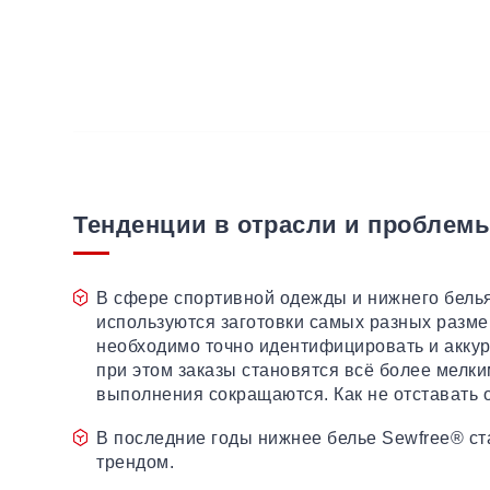
Тенденции в отрасли и проблем
В сфере спортивной одежды и нижнего бель
используются заготовки самых разных разме
необходимо точно идентифицировать и акку
при этом заказы становятся всё более мелки
выполнения сокращаются. Как не отставать 
В последние годы нижнее белье Sewfree® с
трендом.