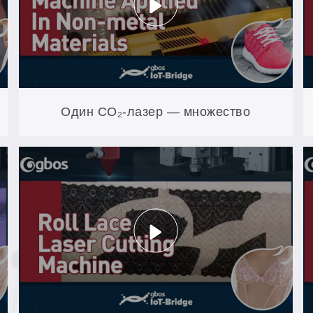
Один CO₂-лазер — множество
материалов: акрил, дерево, кожа, ткань
и многое другое