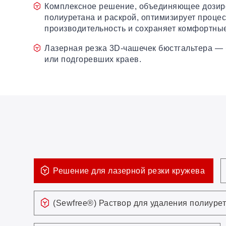
Комплексное решение, объединяющее дози
полиуретана и раскрой, оптимизирует проце
производительность и сохраняет комфортные
Лазерная резка 3D-чашечек бюстгальтера —
или подгоревших краев.
Решение для лазерной резки кружева
(Sewfree®) Раствор для удаления полиурет