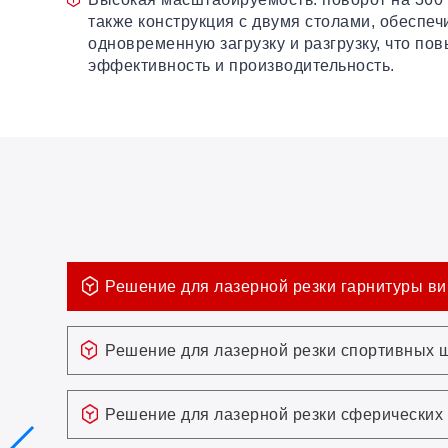
также конструкция с двумя столами, обеспе
одновременную загрузку и разгрузку, что по
эффективность и производительность.
Решение для лазерной резки гарнитуры ви
Решение для лазерной резки спортивных 
Решение для лазерной резки сферических