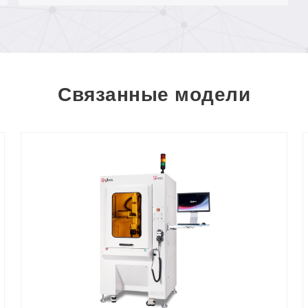
резка неметаллических деталей
сложной формы
Связанные модели