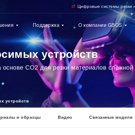
Цифровые системы резки 
шения
Поддержка
О компании GBOS
осимых устройств
на основе CO2 для резки материалов сложно
ых устройств
ериалы и образцы
Видео
Связанные модели