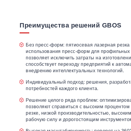
Преимущества решений GBOS
Без пресс-форм: пятиосевая лазерная резка 
использования пресс-форм для профильных
позволяет исключить затраты на изготовлен
способствует переходу предприятий к автом
внедрению интеллектуальных технологий.
Индивидуальный подход: решения, разработ
потребностей каждого клиента.
Решение целого ряда проблем: оптимизиро
позволяют справиться с высоким процентом 
резке, низкой производительностью, высоким
рабочую силу и дорогостоящим инструменто
Высокая масштабируемость: поворот на 360°