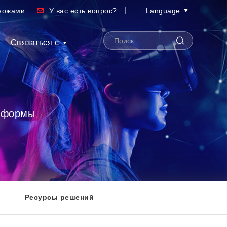
ножами
У вас есть вопрос?
Language
Связаться с
й формы
Ресурсы решений