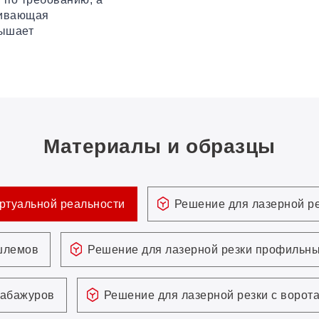
чивающая
вышает
Материалы и образцы
ртуальной реальности
Решение для лазерной р
шлемов
Решение для лазерной резки профильны
 абажуров
Решение для лазерной резки с ворот