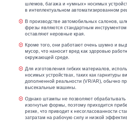
шлемов, багажа и «умных» носимых устройст
в интеллектуальном автоматизированном ре
В производстве автомобильных салонов, шл
фрезы являются стандартным инструментом,
оставляют неровные края.
Кроме того, они работают очень шумно и вы
мусор, что наносит вред как здоровью работн
окружающей среде.
Для изготовления гибких материалов, испол
носимых устройствах, таких как гарнитуры в
дополненной реальности (VR/AR), обычно п
высекальные машины.
Однако штампы не позволяют обрабатывать
изогнутые формы, поэтому приходится прибе
резке, что приводит к несогласованности ст
затратам на рабочую силу и низкой эффекти