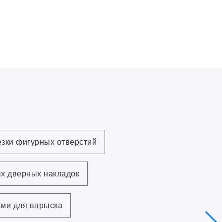
езки фигурных отверстий
х дверных накладок
ами для впрыска