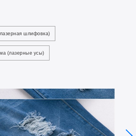
(лазерная шлифовка)
ма (лазерные усы)