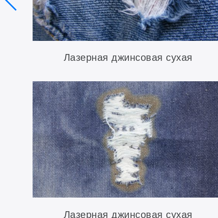
Лазерная джинсовая сухая
обработка (лазерная обдирка)
Лазерная джинсовая сухая