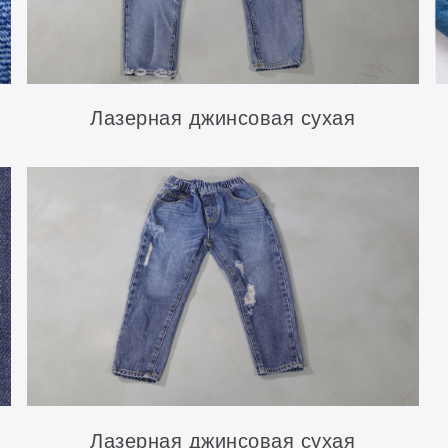
Лазерная джинсовая сухая
обработка (лазерная обдирка)
Лазерная джинсовая сухая