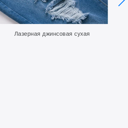
Лазерная джинсовая сухая
обработка (лазерная обдирка)