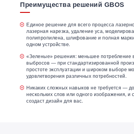
Преимущества решений GBOS
Единое решение для всего процесса лазерно
лазерная нарезка, удаление уса, моделиров
полипропилена, шлифование и полная марки
одном устройстве.
«Зеленые» решения: меньшее потребление в
выбросов — при стандартизированной произ
простоте эксплуатации и широком выборе м
удовлетворения различных потребностей.
Никаких сложных навыков не требуется — д
нескольких слов или одного изображения, и 
создаст дизайн для вас.