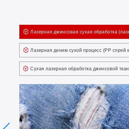
Лазерная джинсовая сухая обработка (лаз
Лазерная деним сухой процесс (PP спрей
Сухая лазерная обработка джинсовой ткан