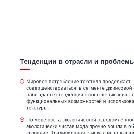
Тенденции в отрасли и проблем
Мировое потребление текстиля продолжает
совершенствоваться: в сегменте джинсовой 
наблюдается тенденция к повышению качес
функциональных возможностей и использов
текстуры.
По мере роста экологической осведомлённос
экологически чистая мода прочно вошла в о
сознание. Традиционная стирка с использов