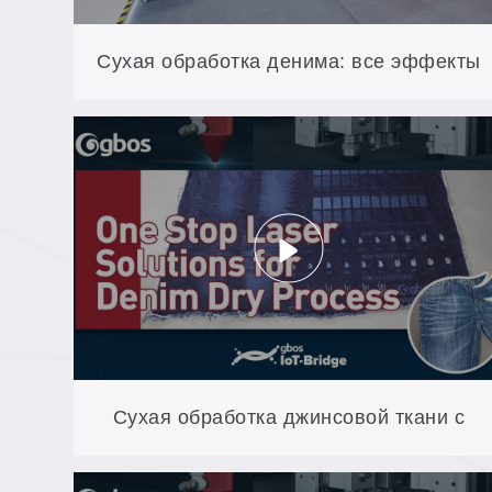
Сухая обработка денима: все эффекты
стирки за один этап лазерной
обработки
Сухая обработка джинсовой ткани с