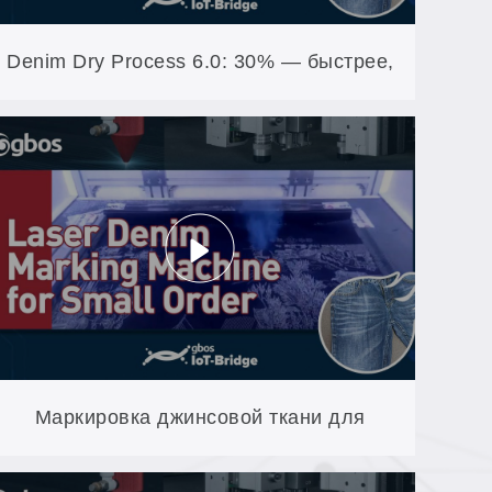
Denim Dry Process 6.0: 30% — быстрее,
чем 5-е поколение (XXP5-600-AW)
Маркировка джинсовой ткани для