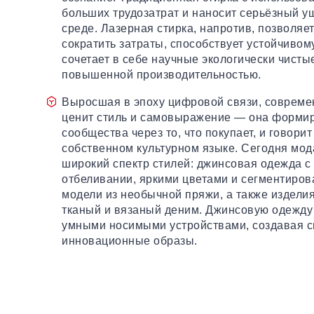
больших трудозатрат и наносит серьёзный 
среде. Лазерная стирка, напротив, позволяе
сократить затраты, способствует устойчивом
сочетает в себе научные экологически чисты
повышенной производительностью.
Выросшая в эпоху цифровой связи, соврем
ценит стиль и самовыражение — она форми
сообщества через то, что покупает, и говорит
собственном культурном языке. Сегодня мод
широкий спектр стилей: джинсовая одежда 
отбеливании, яркими цветами и сегментиро
модели из необычной пряжи, а также издели
тканый и вязаный деним. Джинсовую одежду
умными носимыми устройствами, создавая с
инновационные образы.