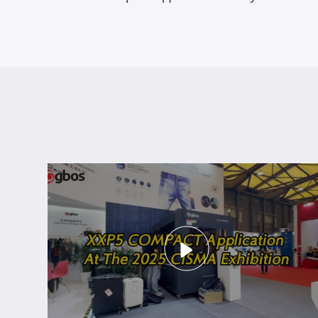
обработка (лазерная обдирка)