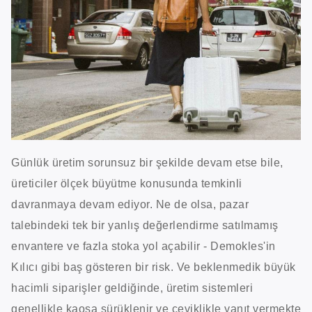
Günlük üretim sorunsuz bir şekilde devam etse bile,
üreticiler ölçek büyütme konusunda temkinli
davranmaya devam ediyor. Ne de olsa, pazar
talebindeki tek bir yanlış değerlendirme satılmamış
envantere ve fazla stoka yol açabilir - Demokles'in
Kılıcı gibi baş gösteren bir risk. Ve beklenmedik büyük
hacimli siparişler geldiğinde, üretim sistemleri
genellikle kaosa sürüklenir ve çeviklikle yanıt vermekte