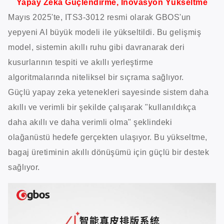
Yapay Zeka Güçlendirme, İnovasyon Yükseltme
Mayıs 2025'te, ITS3-3012 resmi olarak GBOS'un
yepyeni AI büyük modeli ile yükseltildi. Bu gelişmiş
model, sistemin akıllı ruhu gibi davranarak deri
kusurlarının tespiti ve akıllı yerleştirme
algoritmalarında niteliksel bir sıçrama sağlıyor.
Güçlü yapay zeka yetenekleri sayesinde sistem daha
akıllı ve verimli bir şekilde çalışarak "kullanıldıkça
daha akıllı ve daha verimli olma" şeklindeki
olağanüstü hedefe gerçekten ulaşıyor. Bu yükseltme,
bagaj üretiminin akıllı dönüşümü için güçlü bir destek
sağlıyor.