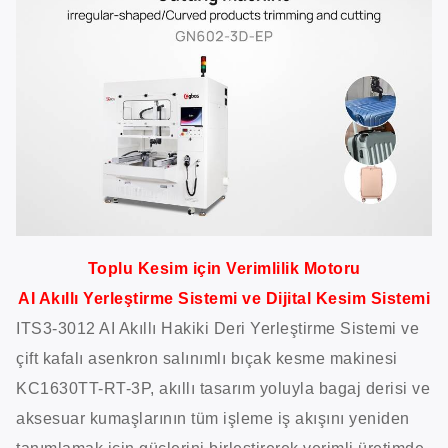
Toplu Kesim için Verimlilik Motoru
AI Akıllı Yerleştirme Sistemi ve Dijital Kesim Sistemi
ITS3-3012 AI Akıllı Hakiki Deri Yerleştirme Sistemi ve
çift kafalı asenkron salınımlı bıçak kesme makinesi
KC1630TT-RT-3P, akıllı tasarım yoluyla bagaj derisi ve
aksesuar kumaşlarının tüm işleme iş akışını yeniden