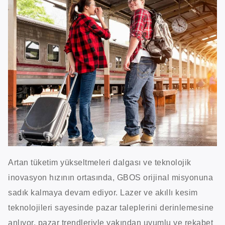
Artan tüketim yükseltmeleri dalgası ve teknolojik
inovasyon hızının ortasında, GBOS orijinal misyonuna
sadık kalmaya devam ediyor. Lazer ve akıllı kesim
teknolojileri sayesinde pazar taleplerini derinlemesine
anlıyor, pazar trendleriyle yakından uyumlu ve rekabet