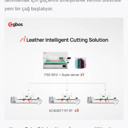
tanımlamak için güçlerini birleştirerek verimli üretimde
yeni bir çağ başlatıyor.