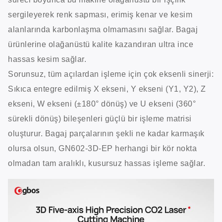
sergileyerek renk sapması, erimiş kenar ve kesim
alanlarında karbonlaşma olmamasını sağlar. Bagaj
ürünlerine olağanüstü kalite kazandıran ultra ince
hassas kesim sağlar.
Sorunsuz, tüm açılardan işleme için çok eksenli sinerji:
Sıkıca entegre edilmiş X ekseni, Y ekseni (Y1, Y2), Z
ekseni, W ekseni (±180° dönüş) ve U ekseni (360°
sürekli dönüş) bileşenleri güçlü bir işleme matrisi
oluşturur. Bagaj parçalarının şekli ne kadar karmaşık
olursa olsun, GN602-3D-EP herhangi bir kör nokta
olmadan tam aralıklı, kusursuz hassas işleme sağlar.