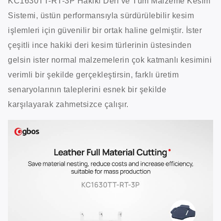
KC1630TT-RT-3P Hakiki Deri ve Tüm Malzeme Kesim
Sistemi, üstün performansıyla sürdürülebilir kesim
işlemleri için güvenilir bir ortak haline gelmiştir. İster
çeşitli ince hakiki deri kesim türlerinin üstesinden
gelsin ister normal malzemelerin çok katmanlı kesimini
verimli bir şekilde gerçekleştirsin, farklı üretim
senaryolarının taleplerini esnek bir şekilde
karşılayarak zahmetsizce çalışır.