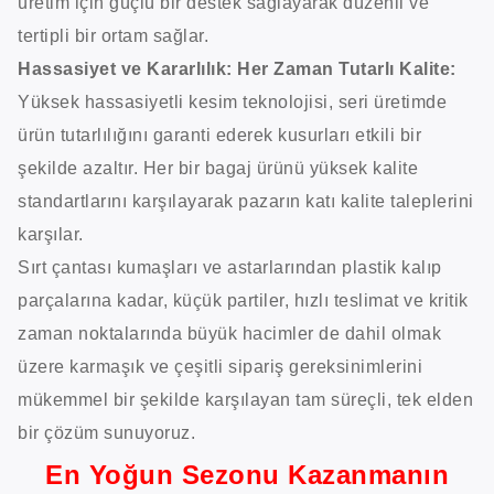
üretim için güçlü bir destek sağlayarak düzenli ve
tertipli bir ortam sağlar.
Hassasiyet ve Kararlılık: Her Zaman Tutarlı Kalite:
Yüksek hassasiyetli kesim teknolojisi, seri üretimde
ürün tutarlılığını garanti ederek kusurları etkili bir
şekilde azaltır. Her bir bagaj ürünü yüksek kalite
standartlarını karşılayarak pazarın katı kalite taleplerini
karşılar.
Sırt çantası kumaşları ve astarlarından plastik kalıp
parçalarına kadar, küçük partiler, hızlı teslimat ve kritik
zaman noktalarında büyük hacimler de dahil olmak
üzere karmaşık ve çeşitli sipariş gereksinimlerini
mükemmel bir şekilde karşılayan tam süreçli, tek elden
bir çözüm sunuyoruz.
En Yoğun Sezonu Kazanmanın