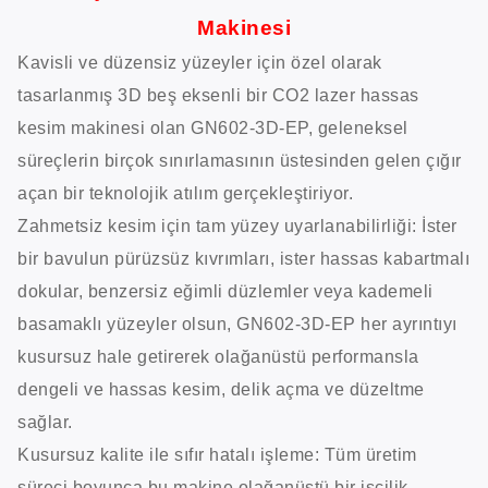
Makinesi
Kavisli ve düzensiz yüzeyler için özel olarak
tasarlanmış 3D beş eksenli bir CO2 lazer hassas
kesim makinesi olan GN602-3D-EP, geleneksel
süreçlerin birçok sınırlamasının üstesinden gelen çığır
açan bir teknolojik atılım gerçekleştiriyor.
Zahmetsiz kesim için tam yüzey uyarlanabilirliği: İster
bir bavulun pürüzsüz kıvrımları, ister hassas kabartmalı
dokular, benzersiz eğimli düzlemler veya kademeli
basamaklı yüzeyler olsun, GN602-3D-EP her ayrıntıyı
kusursuz hale getirerek olağanüstü performansla
dengeli ve hassas kesim, delik açma ve düzeltme
sağlar.
Kusursuz kalite ile sıfır hatalı işleme: Tüm üretim
süreci boyunca bu makine olağanüstü bir işçilik