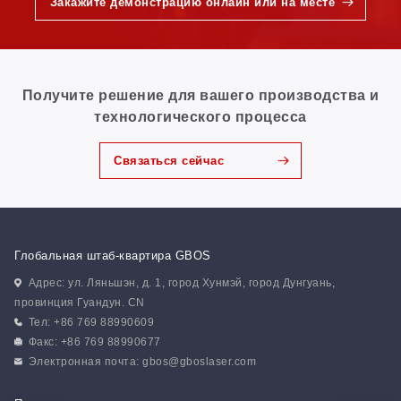
Закажите демонстрацию онлайн или на месте
Получите решение для вашего производства и
технологического процесса
Связаться сейчас
Глобальная штаб-квартира GBOS
Адрес: ул. Ляньшэн, д. 1, город Хунмэй, город Дунгуань,
провинция Гуандун. CN
Тел: +86 769 88990609
Факс: +86 769 88990677
Электронная почта:
gbos@gboslaser.com