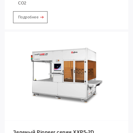
CO2
Подробнее
Зеленый Pioneer серии XXP5-2D