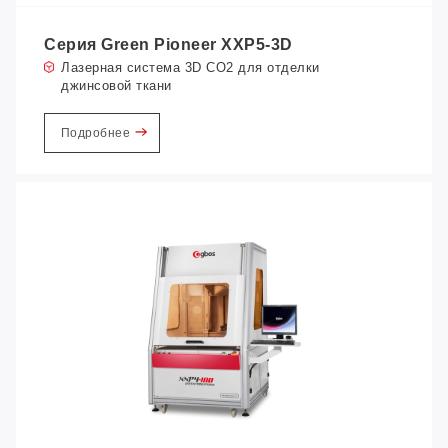
Серия Green Pioneer XXP5-3D
Лазерная система 3D CO2 для отделки
джинсовой ткани
Подробнее