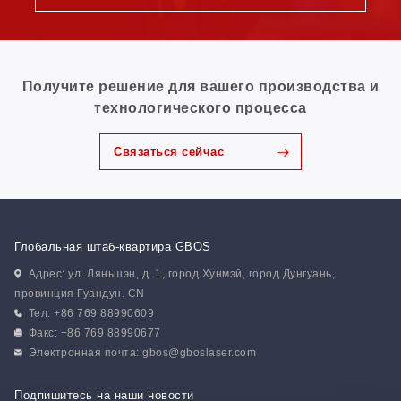
Получите решение для вашего производства и
технологического процесса
Связаться сейчас
Глобальная штаб-квартира GBOS
Адрес: ул. Ляньшэн, д. 1, город Хунмэй, город Дунгуань,
провинция Гуандун. CN
Тел: +86 769 88990609
Факс: +86 769 88990677
Электронная почта:
gbos@gboslaser.com
Подпишитесь на наши новости