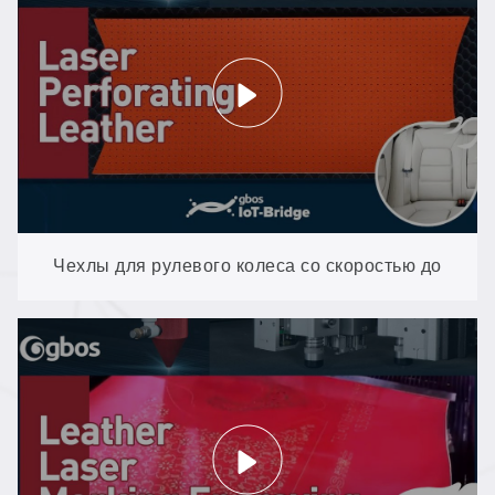
Чехлы для рулевого колеса со скоростью до
300 отверстий в секунду: перфорация
микрофибры на станке XXP4