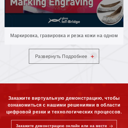
Маркировка, гравировка и резка кожи на одном
высокоскоростном гальванометрическом станке
+
Развернуть Подробнее
Закажите виртуальную демонстрацию, чтобы
ознакомиться с нашими решениями в области
цифровой резки и технологических процессов.
Закажите демонстрацию онлайн или на месте