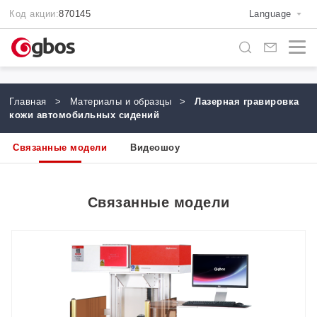
Код акции:
870145
Language
Главная
>
Материалы и образцы
>
Лазерная гравировка
кожи автомобильных сидений
Связанные модели
Видеошоу
Связанные модели