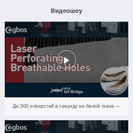
Видеошоу
До 300 отверстий в секунду на белой ткани —
без пожелтения и подпалин