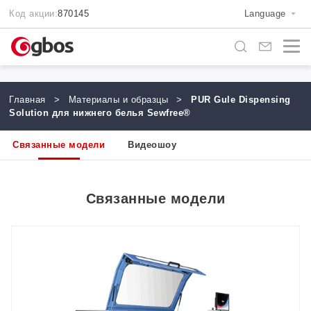
Код акции:
870145
Language
Главная
>
Материалы и образцы
>
PUR Gule Dispensing
Solution для нижнего белья Sewfree®
Связанные модели
Видеошоу
Связанные модели