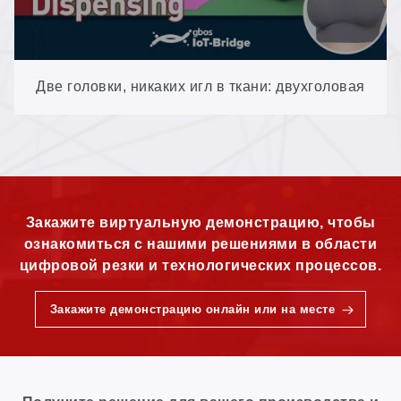
Две головки, никаких игл в ткани: двухголовая
асинхронная система дозирования полиуретана
(DP-GN1280TT-AT-SCCD)
Закажите виртуальную демонстрацию, чтобы
ознакомиться с нашими решениями в области
цифровой резки и технологических процессов.
Закажите демонстрацию онлайн или на месте