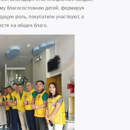
ому благосостоянию детей, формируя
дущую роль, покупатели участвуют, а
сте на общее благо.