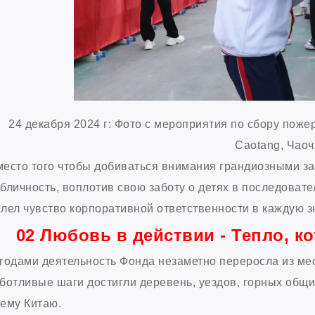
24 декабря 2024 г: Фото с мероприятия по сбору поже
Caotang, Чао
есто того чтобы добиваться внимания грандиозными за
бличность, воплотив свою заботу о детях в последоват
лел чувство корпоративной ответственности в каждую з
02 Любовь в действии - Тепло, к
годами деятельность Фонда незаметно переросла из ме
ботливые шаги достигли деревень, уездов, горных общи
ему Китаю.