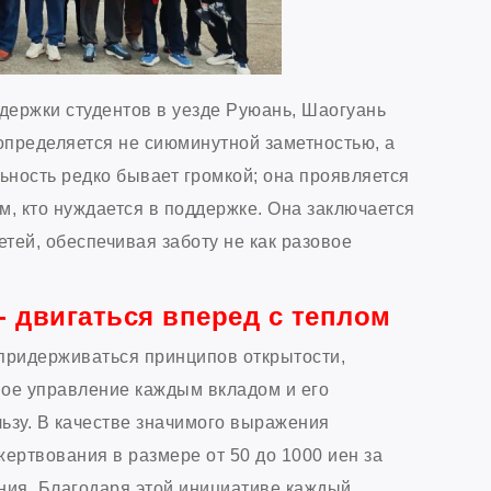
ддержки студентов в уезде Руюань, Шаогуань
определяется не сиюминутной заметностью, а
ьность редко бывает громкой; она проявляется
м, кто нуждается в поддержке. Она заключается
етей, обеспечивая заботу не как разовое
- двигаться вперед с теплом
придерживаться принципов открытости,
ное управление каждым вкладом и его
ьзу. В качестве значимого выражения
ертвования в размере от 50 до 1000 иен за
ния. Благодаря этой инициативе каждый