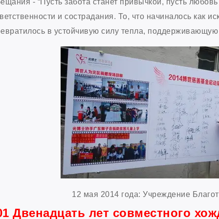
ещания - “Пусть забота станет привычкой, пусть любовь 
ветственности и сострадания. То, что начиналось как и
евратилось в устойчивую силу тепла, поддерживающую 
12 мая 2014 года: Учреждение Благ
01 Двенадцать лет совместного хож