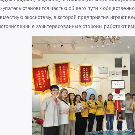
купатель становится частью общего пути к общественн
вместную экосистему, в которой предприятия играют ве
огочисленные заинтересованные стороны работают вме