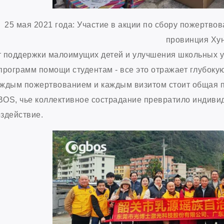
25 мая 2021 года: Участие в акции по сбору пожертв
провинция Ху
 поддержки малоимущих детей и улучшения школьных у
программ помощи студентам - все это отражает глубокую
ждым пожертвованием и каждым визитом стоит общая п
OS, чье коллективное сострадание превратило индиви
здействие.