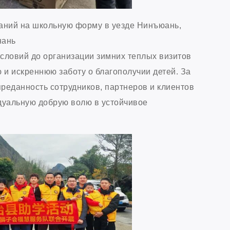
ований на школьную форму в уезде Нинъюань,
нань
словий до организации зимних теплых визитов
 и искреннюю заботу о благополучии детей. За
реданность сотрудников, партнеров и клиентов
дуальную добрую волю в устойчивое