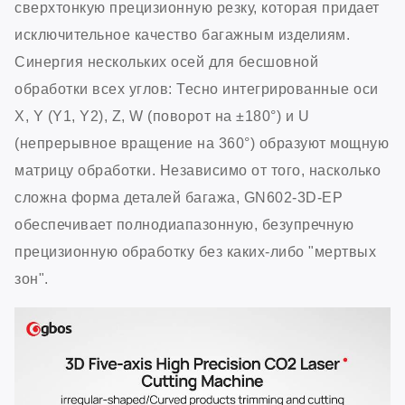
сверхтонкую прецизионную резку, которая придает
исключительное качество багажным изделиям.
Синергия нескольких осей для бесшовной
обработки всех углов: Тесно интегрированные оси
X, Y (Y1, Y2), Z, W (поворот на ±180°) и U
(непрерывное вращение на 360°) образуют мощную
матрицу обработки. Независимо от того, насколько
сложна форма деталей багажа, GN602-3D-EP
обеспечивает полнодиапазонную, безупречную
прецизионную обработку без каких-либо "мертвых
зон".