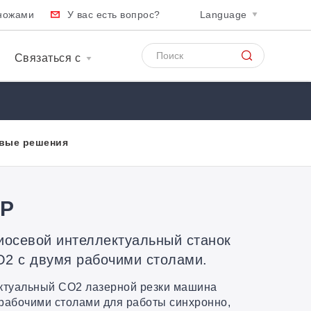
ножами
У вас есть вопрос?
Language
Связаться с
вые решения
EP
осевой интеллектуальный станок
O2 с двумя рабочими столами.
ктуальный CO2 лазерной резки машина
 рабочими столами для работы синхронно,