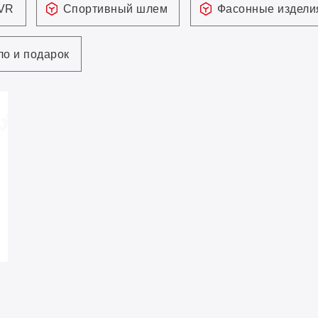
 VR
Спортивный шлем
Фасонные издели
о и подарок