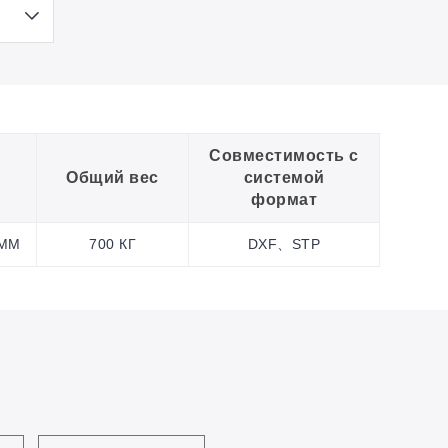
Совместимость с
Общий вес
системой
формат
 ММ
700 КГ
DXF、STP