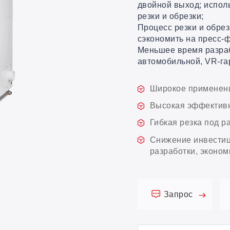
двойной выход; испол
резки и обрезки;
Процесс резки и обрез
сэкономить на пресс-
Меньшее время разраб
автомобильной, VR-гар
Широкое применен
Высокая эффективн
Гибкая резка под р
Снижение инвестиц
разработки, эконом
Запрос