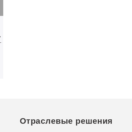
,
—
я
Отраслевые решения