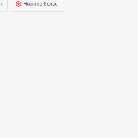
я
Нижнее белье