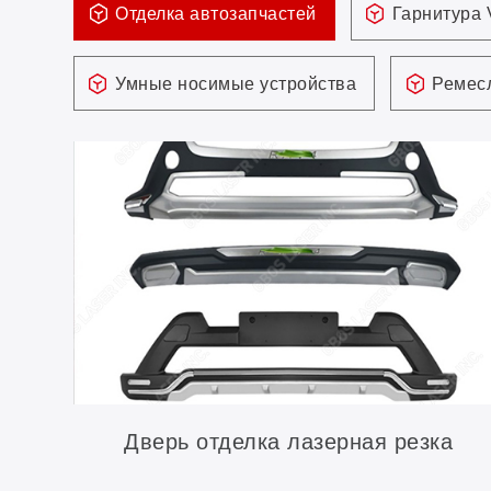
Отделка автозапчастей
Гарнитура
Умные носимые устройства
Ремесл
Дверь отделка лазерная резка
приложение