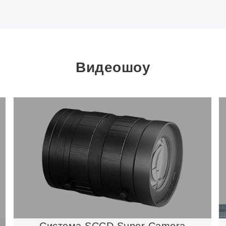
Видеошоу