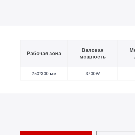
Валовая
М
Рабочая зона
мощность
250*300 мм
3700W