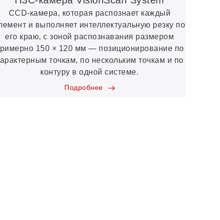
ПЗС-камера VisionScan System
CCD-камера, которая распознает каждый
лемент и выполняет интеллектуальную резку по
его краю, с зоной распознавания размером
римерно 150 × 120 мм — позиционирование по
арактерным точкам, по нескольким точкам и по
контуру в одной системе.
Подробнее