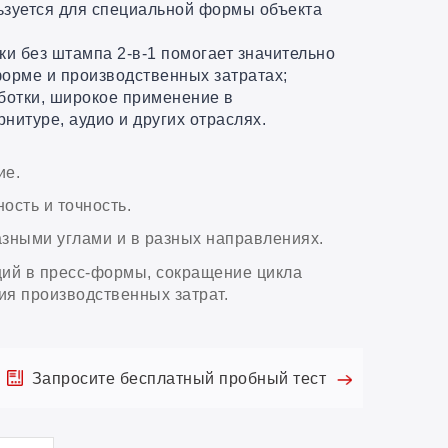
ьзуется для специальной формы объекта
ки без штампа 2-в-1 помогает значительно
форме и производственных затратах;
отки, широкое применение в
нитуре, аудио и других отраслях.
ие.
ость и точность.
азными углами и в разных направлениях.
ий в пресс-формы, сокращение цикла
ия производственных затрат.
Запросите бесплатный пробный тест