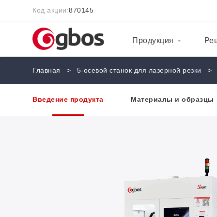
Код акции:
870145
Продукция
Ре
Главная
>
5-осевой станок для лазерной резки
>
Введение продукта
Материалы и образцы