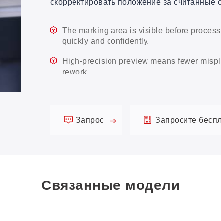
скорректировать положение за считанные 
The marking area is visible before proce
quickly and confidently.
High-precision preview means fewer mispl
rework.
Запрос
Запросите бесп
Связанные модели