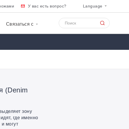
ножами
У вас есть вопрос?
Language
Связаться с
я (Denim
выделяет зону
идят, где именно
 и могут