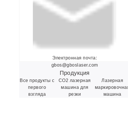
Электронная почта:
gbos@gboslaser.com
Продукция
Все продукты с
CO2 лазерная
Лазерная
первого
машина для
маркировочна
взгляда
резки
машина