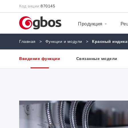
Код акции:
870145
Продукция
Ре
Главная
>
Функции и модули
>
Красный индика
Введение функции
Связанные модели