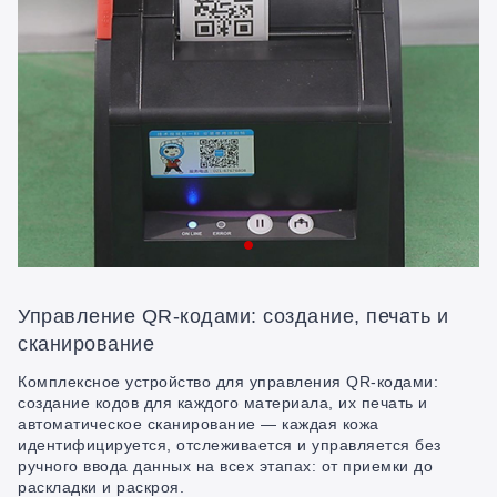
Управление QR-кодами: создание, печать и
сканирование
Комплексное устройство для управления QR-кодами:
создание кодов для каждого материала, их печать и
автоматическое сканирование — каждая кожа
идентифицируется, отслеживается и управляется без
ручного ввода данных на всех этапах: от приемки до
раскладки и раскроя.