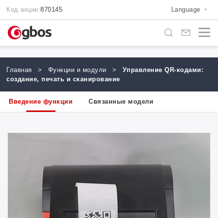
Код акции:
870145
Language
Главная
>
Функции и модули
>
Управление QR-кодами:
создание, печать и сканирование
Введение функции
Связанные модели