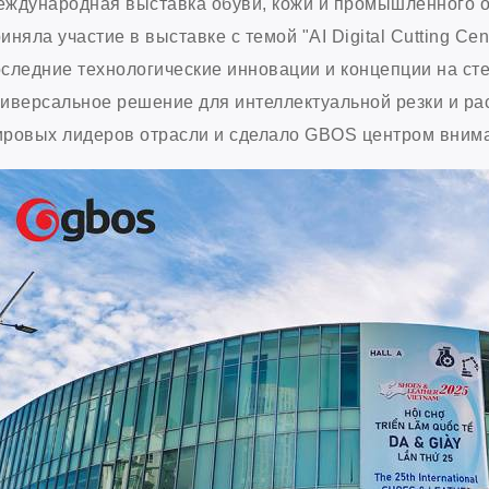
еждународная выставка обуви, кожи и промышленного 
иняла участие в выставке с темой "AI Digital Cutting C
следние технологические инновации и концепции на ст
иверсальное решение для интеллектуальной резки и р
ровых лидеров отрасли и сделало GBOS центром внима