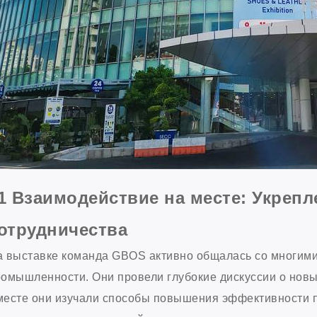
1 Взаимодействие на месте: Укреп
отрудничества
а выставке команда GBOS активно общалась со многим
омышленности. Они провели глубокие дискуссии о новы
есте они изучали способы повышения эффективности пр