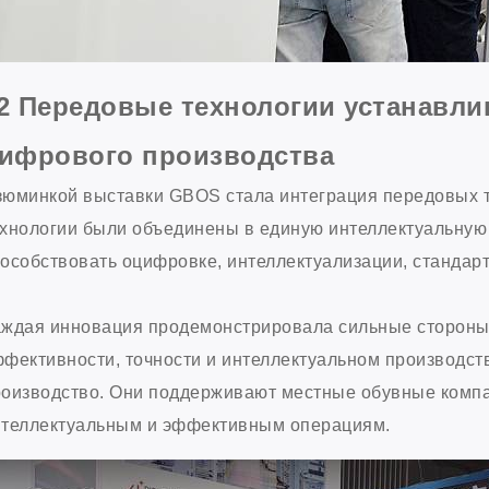
2 Передовые технологии устанавл
ифрового производства
юминкой выставки GBOS стала интеграция передовых техн
хнологии были объединены в единую интеллектуальную
особствовать оцифровке, интеллектуализации, стандар
аждая инновация продемонстрировала сильные сторон
фективности, точности и интеллектуальном производст
оизводство. Они поддерживают местные обувные компа
нтеллектуальным и эффективным операциям.