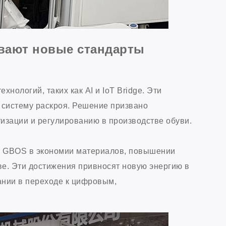
ивают новые стандарты
ологий, таких как AI и IoT Bridge. Эти
 систему раскроя. Решение призвано
тизации и регулированию в производстве обуви.
ы GBOS в экономии материалов, повышении
ве. Эти достижения привносят новую энергию в
нии в переходе к цифровым,