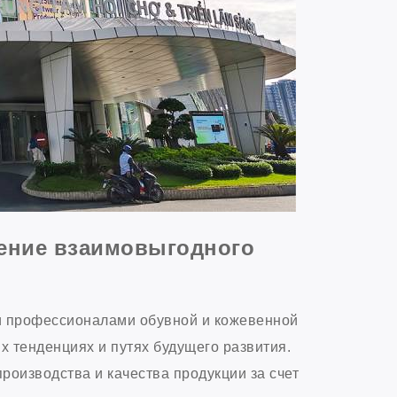
ление взаимовыгодного
и профессионалами обувной и кожевенной
х тенденциях и путях будущего развития.
оизводства и качества продукции за счет