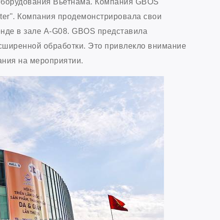
оборудования Вьетнама. Компания GBOS
enter". Компания продемонстрировала свои
енде в зале A-G08. GBOS представила
асширенной обработки. Это привлекло внимание
ния на мероприятии.