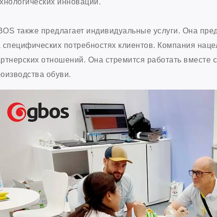
хнологических инноваций.
OS также предлагает индивидуальные услуги. Она пре
 специфических потребностях клиентов. Компания наце
ртнерских отношений. Она стремится работать вместе 
оизводства обуви.