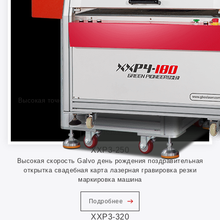
XXP3-180
Высокая точность Galvo CO2 лазерной маркировки резки
машины.
Подробнее
XXP3-250
Высокая скорость Galvo день рождения поздравительная
открытка свадебная карта лазерная гравировка резки
маркировка машина
Подробнее
XXP3-320