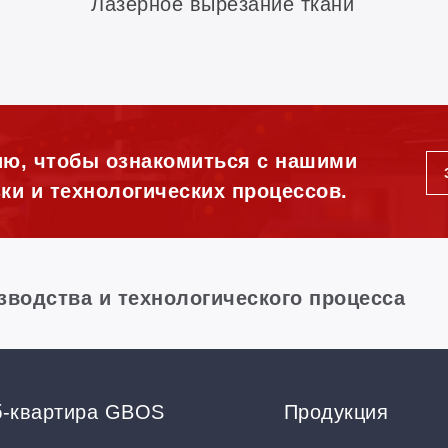
Лазерное вырезание ткани
ию, чтобы ознакомиться с нашими
ки и технологических процессов.
зводства и технологического процесса
б-квартира GBOS
Продукция