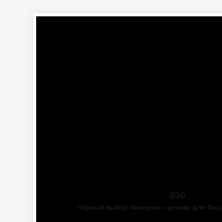
S30
Первый выбор лазерного резака для бе