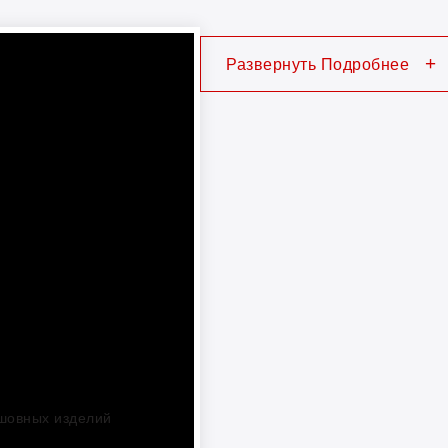
+
Развернуть Подробнее
сшовных изделий